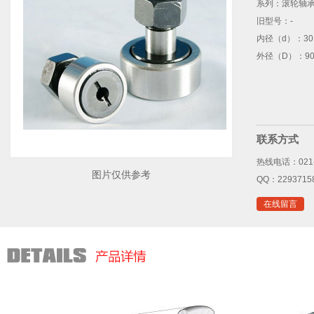
系列：
滚轮轴
旧型号：
-
内径（d）：
30
外径（D）：
90
联系方式
热线电话：021-
图片仅供参考
QQ：2293715
在线留言