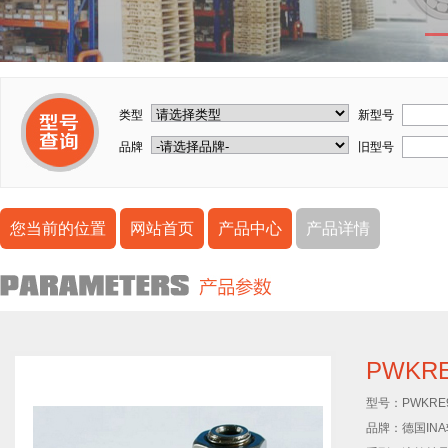
类型
新型号
品牌
旧型号
您当前的位置
网站首页
产品中心
产品详情
PWKR
型号：
PWKRE
品牌：
德国IN