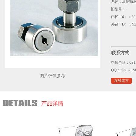
系列：
滚轮轴
旧型号：
-
内径（d）：
25
外径（D）：
52
联系方式
热线电话：021-
QQ：2293715
图片仅供参考
在线留言