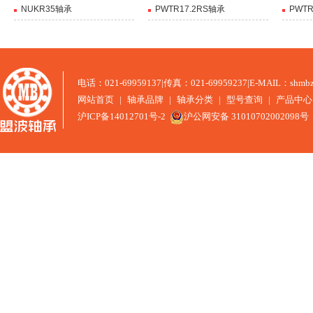
NUKR35轴承
PWTR17.2RS轴承
PWTR
电话：021-69959137
|
传真：021-69959237
|
E-MAIL：shmbz
网站首页
|
轴承品牌
|
轴承分类
|
型号查询
|
产品中心
沪ICP备14012701号-2
沪公网安备 31010702002098号