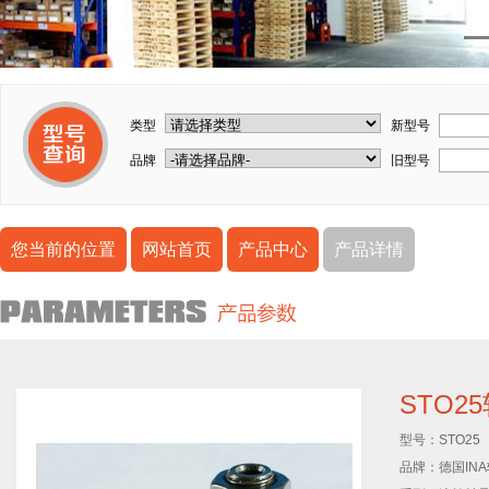
类型
新型号
品牌
旧型号
您当前的位置
网站首页
产品中心
产品详情
STO2
型号：
STO25
品牌：
德国IN