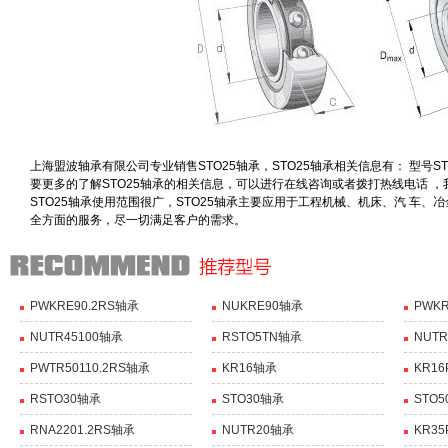
上海盟波轴承有限公司专业销售STO25轴承，STO25轴承相关信息有： 型号STO25 
要更多的了解STO25轴承的相关信息，可以进行在线咨询或者拨打热线电话 
STO25轴承使用范围很广，STO25轴承主要应用于工程机械、机床、汽 车、
全方面的服务，尽一切满足客户的需求。
PWKRE90.2RS轴承
NUKRE90轴承
PWKR
NUTR45100轴承
RSTO5TN轴承
NUTR
PWTR50110.2RS轴承
KR16轴承
KR1
RSTO30轴承
STO30轴承
STO
RNA2201.2RS轴承
NUTR20轴承
KR3