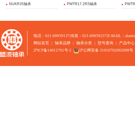
NUKR35轴承
PWTR17.2RS轴承
PWTR
电话：021-69959137
|
传真：021-69959237
|
E-MAIL：shmbz
网站首页
|
轴承品牌
|
轴承分类
|
型号查询
|
产品中心
沪ICP备14012701号-2
沪公网安备 31010702002098号