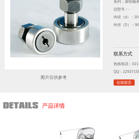
系列：
滚轮轴
旧型号：
-
内径（d）：
30
外径（D）：
90
联系方式
热线电话：021-
QQ：2293715
图片仅供参考
在线留言