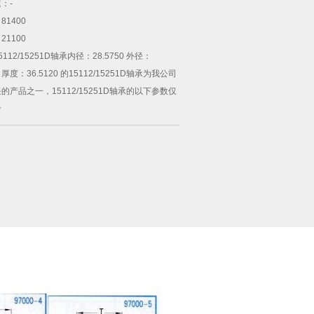
速：
-
：
81400
：
21100
5112/15251D轴承
内径：28.5750 外径：
00 厚度：36.5120 的15112/15251D轴承为我公司
的产品之一，15112/15251D轴承的以下参数仅
考