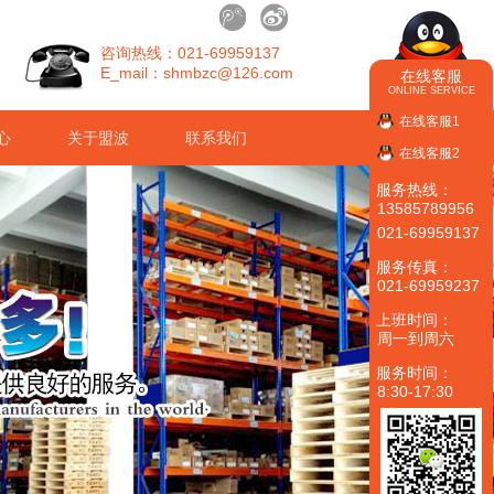
咨询热线：021-69959137
E_mail：shmbzc@126.com
在线客服
ONLINE SERVICE
在线客服1
心
关于盟波
联系我们
在线客服2
服务热线：
13585789956
021-69959137
服务传真：
021-69959237
上班时间：
周一到周六
服务时间：
8:30-17:30