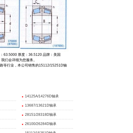
63.5000 厚度：36.5120 品牌：美国
 ，我们会详细为您服务。
等行业，本公司销售的15112/15251D轴
14125A/14276D轴承
13687/13621D轴承
28151/28318D轴承
26100/26284D轴承