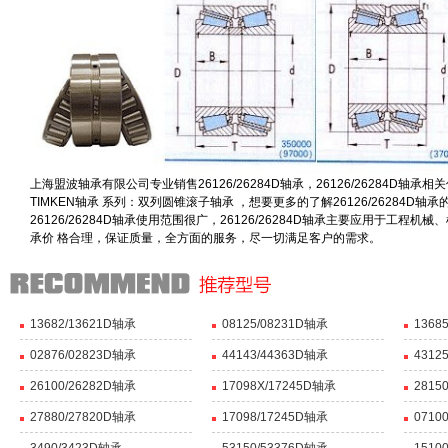
上海盟波轴承有限公司专业销售26126/26284D轴承，26126/26284D轴承相关信息有
TIMKEN轴承 系列：双列圆锥滚子轴承 ，想要更多的了解26126/2628
26126/26284D轴承使用范围很广，26126/26284D轴承主要应用于工程
承价 格合理，保证质量，全方面的服务，尽一切满足客户的需求。
13682/13621D轴承
08125/08231D轴承
1368
02876/02823D轴承
44143/44363D轴承
4312
26100/26282D轴承
17098X/17245D轴承
2815
27880/27820D轴承
17098/17245D轴承
0710