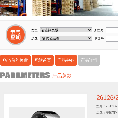
类型
新型号
品牌
旧型号
您当前的位置
网站首页
产品中心
产品详情
26126
型号：
26126/
品牌：
美国TI