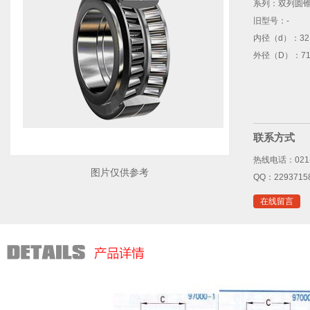
系列：
双列圆
旧型号：
-
内径（d）：
32
外径（D）：
71
联系方式
热线电话：021-
图片仅供参考
QQ：2293715
在线留言