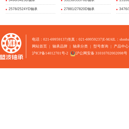
3490/3423D轴承
53150/53376D轴承
1510
2578/2524YD轴承
27881/27820D轴承
3476
电话：021-69959137
|
传真：021-69959237
|
E-MAIL：shmbz
网站首页
|
轴承品牌
|
轴承分类
|
型号查询
|
产品中心
沪ICP备14012701号-2
沪公网安备 31010702002098号